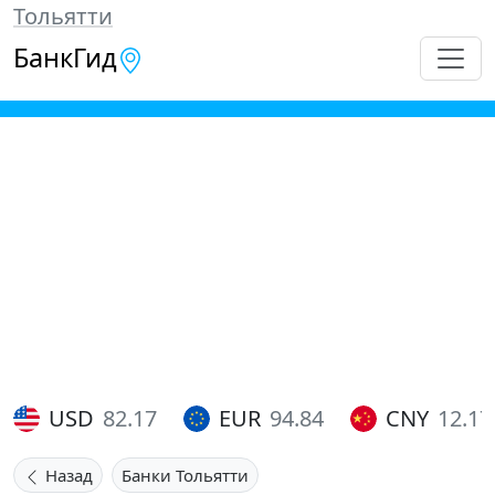
Тольятти
БанкГид
USD
82.17
EUR
94.84
CNY
12.17
Назад
Банки Тольятти