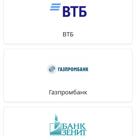
ВТБ
Газпромбанк