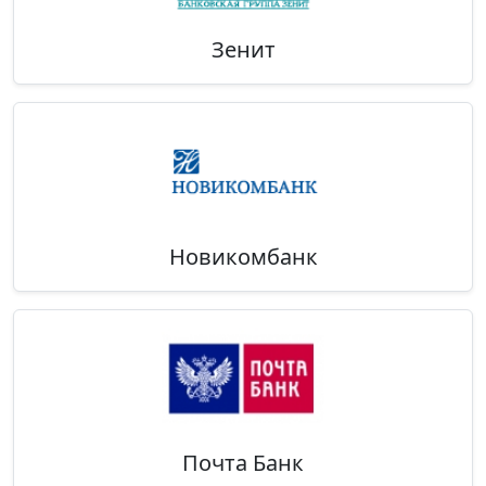
Зенит
Новикомбанк
Почта Банк