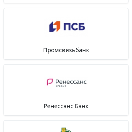
Промсвязьбанк
Ренессанс Банк