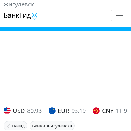
Жигулевск
БанкГид
USD
80.93
EUR
93.19
CNY
11.97
Назад
Банки Жигулевска