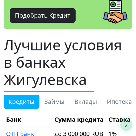
Подобрать Кредит
Лучшие условия
в банках
Жигулевска
Кредиты
Займы
Вклады
Ипотека
Банк
Сумма кредита
Ставка
ОТП Банк
до 3 000 000 RUB
1%